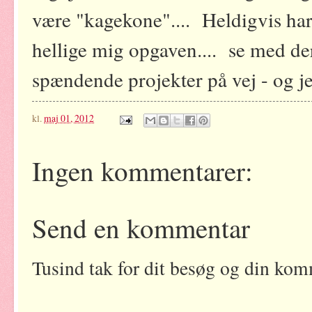
være "kagekone".... Heldigvis har
hellige mig opgaven.... se med de
spændende projekter på vej - og
kl.
maj 01, 2012
Ingen kommentarer:
Send en kommentar
Tusind tak for dit besøg og din kom