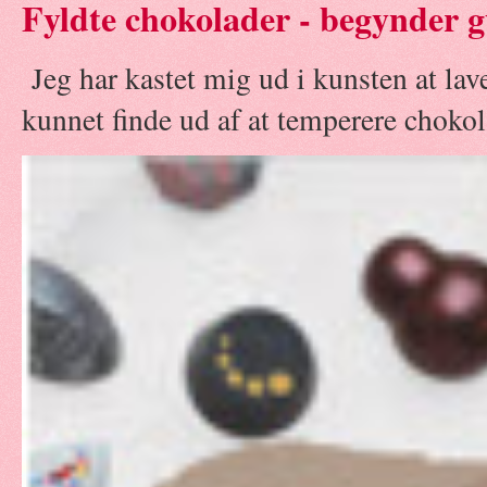
Fyldte chokolader - begynder g
Jeg har kastet mig ud i kunsten at la
kunnet finde ud af at temperere chokola