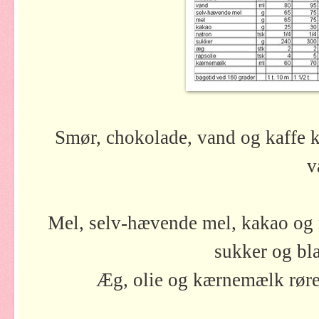
Smør, chokolade, vand og kaffe 
v
Mel, selv-hævende mel, kakao og n
sukker og bla
Æg, olie og kærnemælk røre