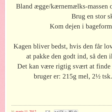
Bland ægge/kærnemælks-massen o
Brug en stor sk
Kom dejen i bageform
Kagen bliver bedst, hvis den får lov
at pakke den godt ind, så den 
Det kan være rigtig svært at finde
bruger er: 215g mel, 2½ tsk. 
kl.
marts 11, 2012