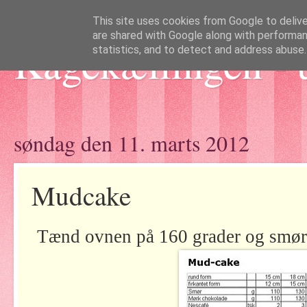
This site uses cookies from Google to deliver
are shared with Google along with performan
Kagekællingen - 
statistics, and to detect and address abuse.
søndag den 11. marts 2012
Mudcake
Tænd ovnen på 160 grader og smør