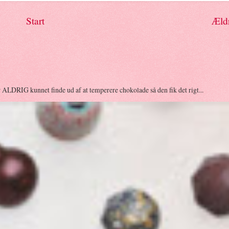
Start
Æld
r ALDRIG kunnet finde ud af at temperere chokolade så den fik det rigt...