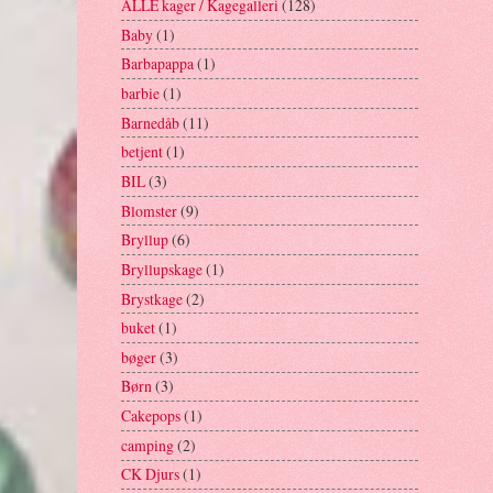
ALLE kager / Kagegalleri
(128)
Baby
(1)
Barbapappa
(1)
barbie
(1)
Barnedåb
(11)
betjent
(1)
BIL
(3)
Blomster
(9)
Bryllup
(6)
Bryllupskage
(1)
Brystkage
(2)
buket
(1)
bøger
(3)
Børn
(3)
Cakepops
(1)
camping
(2)
CK Djurs
(1)