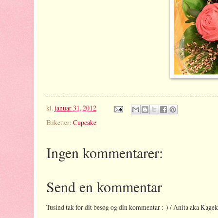
kl.
januar 31, 2012
Etiketter:
Cupcake
Ingen kommentarer:
Send en kommentar
Tusind tak for dit besøg og din kommentar :-) / Anita aka Kage