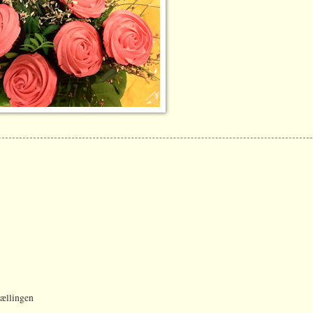
kællingen