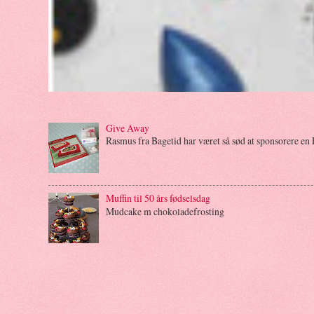
Give Away
Rasmus fra Bagetid har været så sød at sponsorere en 
Muffin til 50 års fødselsdag
Mudcake m chokoladefrosting