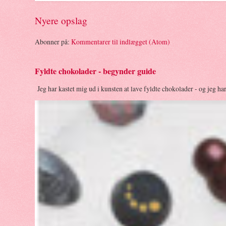
Nyere opslag
Abonner på:
Kommentarer til indlægget (Atom)
Fyldte chokolader - begynder guide
Jeg har kastet mig ud i kunsten at lave fyldte chokolader - og jeg ha