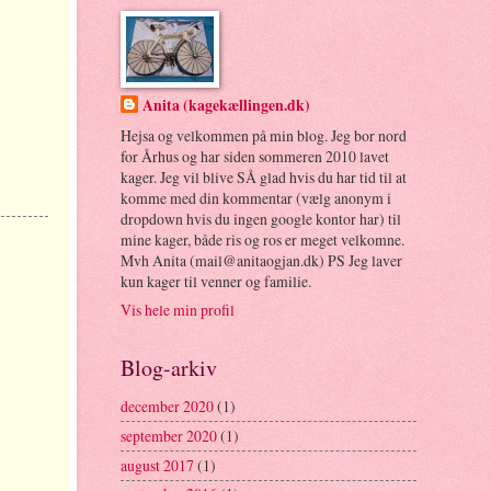
Anita (kagekællingen.dk)
Hejsa og velkommen på min blog. Jeg bor nord
for Århus og har siden sommeren 2010 lavet
kager. Jeg vil blive SÅ glad hvis du har tid til at
komme med din kommentar (vælg anonym i
dropdown hvis du ingen google kontor har) til
mine kager, både ris og ros er meget velkomne.
Mvh Anita (mail@anitaogjan.dk) PS Jeg laver
kun kager til venner og familie.
Vis hele min profil
Blog-arkiv
december 2020
(1)
september 2020
(1)
august 2017
(1)