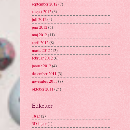
september 2012
(7)
august 2012
(3)
juli 2012
(4)
juni 2012
(5)
maj 2012
(11)
april 2012
(8)
marts 2012
(12)
februar 2012
(6)
januar 2012
(4)
december 2011
(3)
november 2011
(8)
oktober 2011
(24)
Etiketter
18 år
(2)
3D kager
(1)