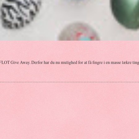
FLOT Give Away. Derfor har du nu mulighed for at få fingre i en masse lækre ting.