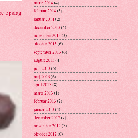
marts 2014
(4)
februar 2014
(3)
re opslag
januar 2014
(2)
december 2013
(4)
november 2013
(3)
oktober 2013
(6)
september 2013
(6)
august 2013
(4)
juni 2013
(5)
maj 2013
(6)
april 2013
(8)
marts 2013
(1)
februar 2013
(2)
januar 2013
(4)
december 2012
(7)
november 2012
(7)
oktober 2012
(6)