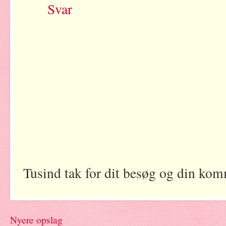
Svar
Tusind tak for dit besøg og din kom
Nyere opslag