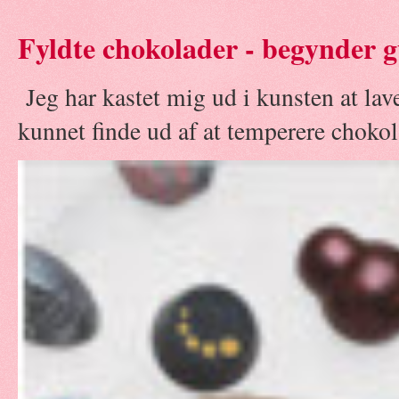
Fyldte chokolader - begynder g
Jeg har kastet mig ud i kunsten at la
kunnet finde ud af at temperere chokola