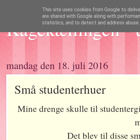
This site uses cookies from Google to deliver
are shared with Google along with performan
Kagekællingen - 
statistics, and to detect and address abuse.
mandag den 18. juli 2016
Små studenterhuer
Mine drenge skulle til studentergi
Det blev til disse sm