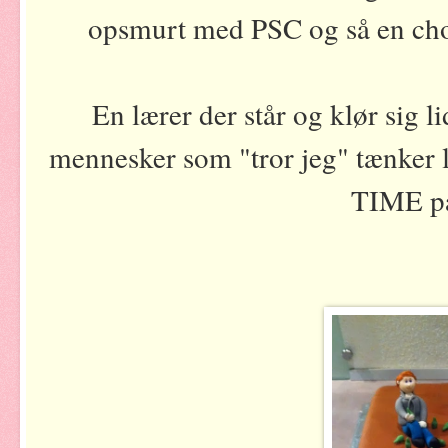
opsmurt med PSC og så en ch
En lærer der står og klør sig l
mennesker som "tror jeg" tænker l
TIME på