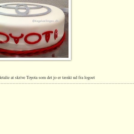
detalie at skrive Toyota som det jo er tænkt ud fra logoet