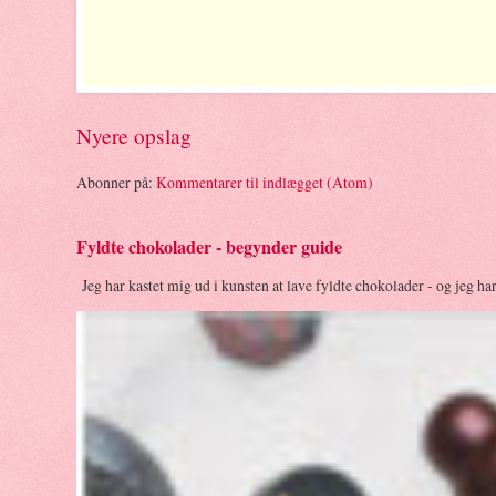
Nyere opslag
Abonner på:
Kommentarer til indlægget (Atom)
Fyldte chokolader - begynder guide
Jeg har kastet mig ud i kunsten at lave fyldte chokolader - og jeg ha