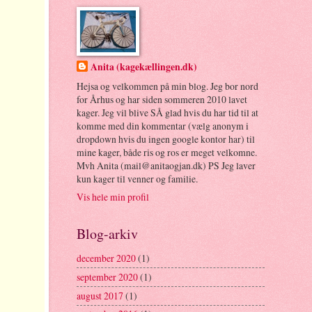
Anita (kagekællingen.dk)
Hejsa og velkommen på min blog. Jeg bor nord
for Århus og har siden sommeren 2010 lavet
kager. Jeg vil blive SÅ glad hvis du har tid til at
komme med din kommentar (vælg anonym i
dropdown hvis du ingen google kontor har) til
mine kager, både ris og ros er meget velkomne.
Mvh Anita (mail@anitaogjan.dk) PS Jeg laver
kun kager til venner og familie.
Vis hele min profil
Blog-arkiv
december 2020
(1)
september 2020
(1)
august 2017
(1)