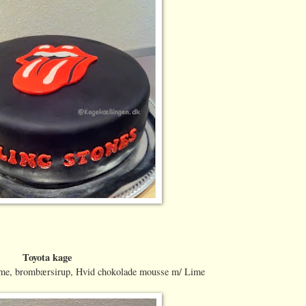
Toyota kage
me, brombærsirup, Hvid chokolade mousse m/ Lime