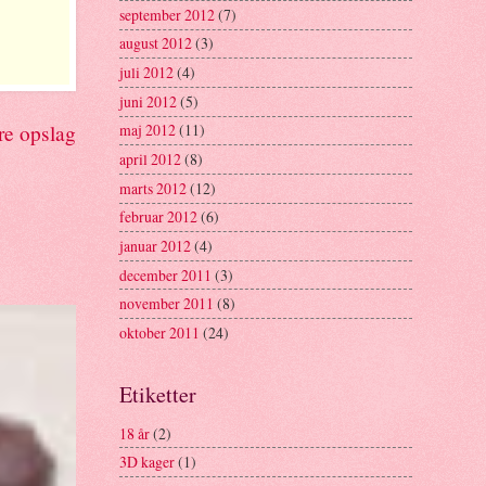
september 2012
(7)
august 2012
(3)
juli 2012
(4)
juni 2012
(5)
re opslag
maj 2012
(11)
april 2012
(8)
marts 2012
(12)
februar 2012
(6)
januar 2012
(4)
december 2011
(3)
november 2011
(8)
oktober 2011
(24)
Etiketter
18 år
(2)
3D kager
(1)