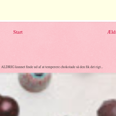
Start
Æld
r ALDRIG kunnet finde ud af at temperere chokolade så den fik det rigt...