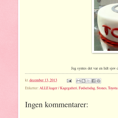
Jeg syntes det var en lidt sjov 
kl.
december 13, 2013
Etiketter:
ALLE kager / Kagegalleri
,
Fødselsdag
,
Stones
,
Toyota
Ingen kommentarer: