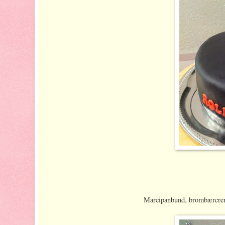
Marcipanbund, brombærcre