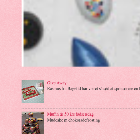
Give Away
Rasmus fra Bagetid har været så sød at sponsorere en 
Muffin til 50 års fødselsdag
Mudcake m chokoladefrosting