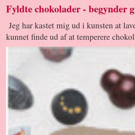
Fyldte chokolader - begynder g
Jeg har kastet mig ud i kunsten at la
kunnet finde ud af at temperere chokola