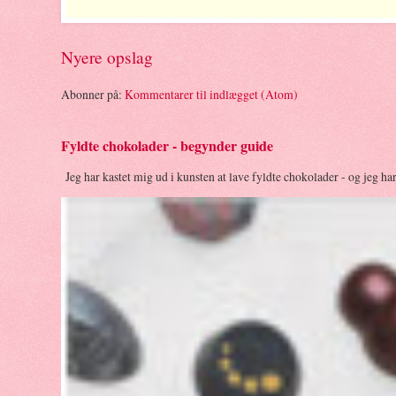
Nyere opslag
Abonner på:
Kommentarer til indlægget (Atom)
Fyldte chokolader - begynder guide
Jeg har kastet mig ud i kunsten at lave fyldte chokolader - og jeg ha