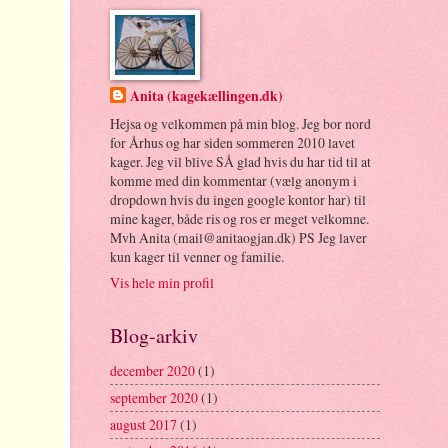
Anita (kagekællingen.dk)
Hejsa og velkommen på min blog. Jeg bor nord
for Århus og har siden sommeren 2010 lavet
kager. Jeg vil blive SÅ glad hvis du har tid til at
komme med din kommentar (vælg anonym i
dropdown hvis du ingen google kontor har) til
mine kager, både ris og ros er meget velkomne.
Mvh Anita (mail@anitaogjan.dk) PS Jeg laver
kun kager til venner og familie.
Vis hele min profil
Blog-arkiv
december 2020
(1)
september 2020
(1)
august 2017
(1)