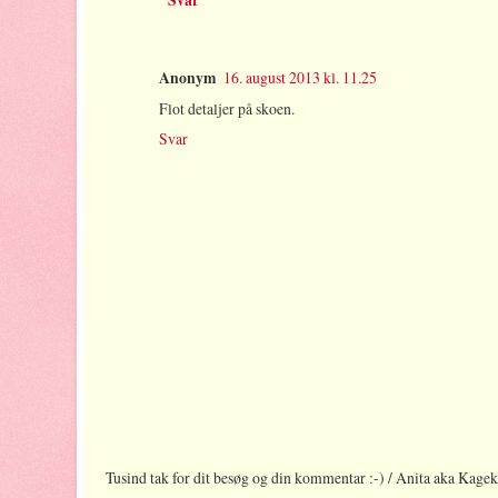
Svar
Anonym
16. august 2013 kl. 11.25
Flot detaljer på skoen.
Svar
Tusind tak for dit besøg og din kommentar :-) / Anita aka Kage