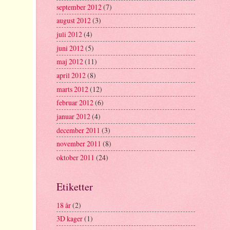
september 2012
(7)
august 2012
(3)
juli 2012
(4)
juni 2012
(5)
maj 2012
(11)
april 2012
(8)
marts 2012
(12)
februar 2012
(6)
januar 2012
(4)
december 2011
(3)
november 2011
(8)
oktober 2011
(24)
Etiketter
18 år
(2)
3D kager
(1)