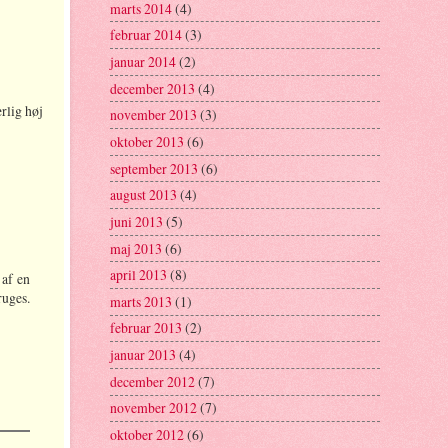
marts 2014
(4)
februar 2014
(3)
januar 2014
(2)
december 2013
(4)
rlig høj
november 2013
(3)
oktober 2013
(6)
september 2013
(6)
august 2013
(4)
juni 2013
(5)
maj 2013
(6)
april 2013
(8)
 af en
ruges.
marts 2013
(1)
februar 2013
(2)
januar 2013
(4)
december 2012
(7)
november 2012
(7)
oktober 2012
(6)