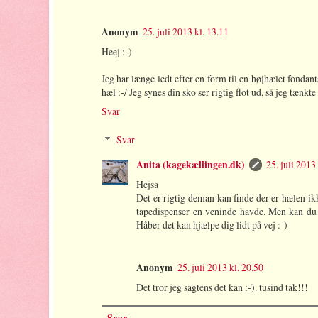
Anonym
25. juli 2013 kl. 13.11
Heej :-)
Jeg har længe ledt efter en form til en højhælet fonda
hæl :-/ Jeg synes din sko ser rigtig flot ud, så jeg tænk
Svar
Svar
Anita (kagekællingen.dk)
25. juli 2013
Hejsa
Det er rigtig deman kan finde der er hælen ikk
tapedispenser en veninde havde. Men kan du f
Håber det kan hjælpe dig lidt på vej :-)
Anonym
25. juli 2013 kl. 20.50
Det tror jeg sagtens det kan :-). tusind tak!!!