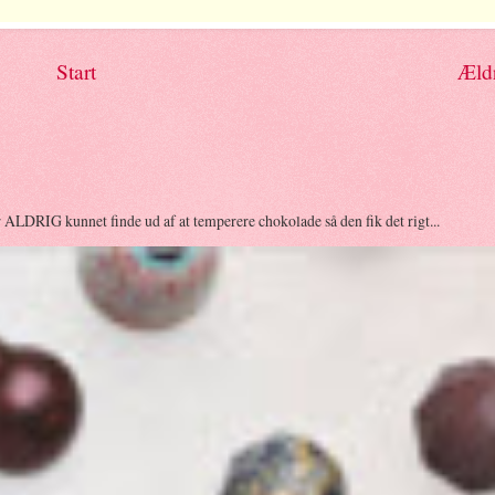
Start
Æld
r ALDRIG kunnet finde ud af at temperere chokolade så den fik det rigt...