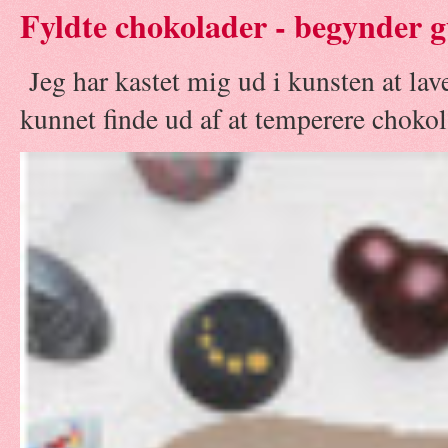
Fyldte chokolader - begynder g
Jeg har kastet mig ud i kunsten at la
kunnet finde ud af at temperere chokola