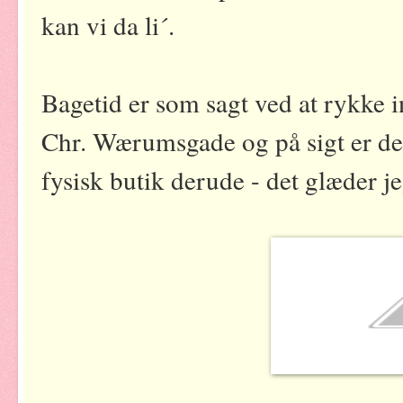
kan vi da li´.
Bagetid er som sagt ved at rykke 
Chr. Wærumsgade og på sigt er de
fysisk butik derude - det glæder jeg